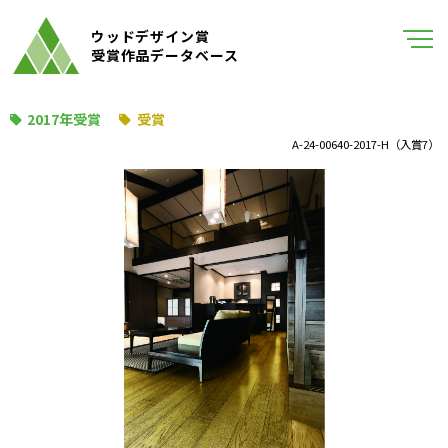
ウッドデザイン賞
受賞作品データベース
2017年受賞
受賞
A-24-00640-2017-H（入賞7）