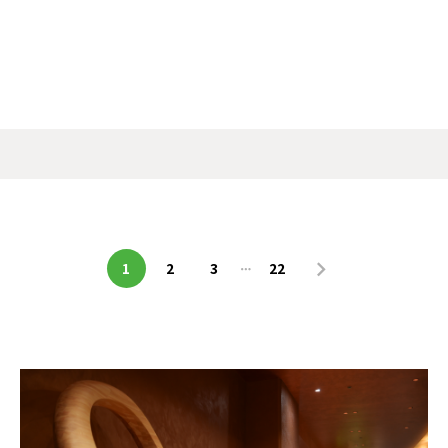
1
2
3
22