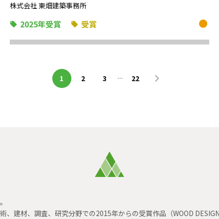
株式会社 東畑建築事務所
2025年受賞
受賞
1
2
3
22
す。
材、調査、研究分野での2015年からの受賞作品（WOOD DESIGN