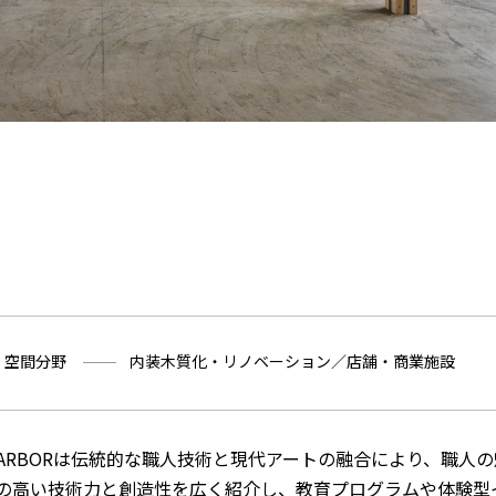
・空間分野
内装木質化・リノベーション／店舗・商業施設
ARBORは伝統的な職人技術と現代アートの融合により、職人
の高い技術力と創造性を広く紹介し、教育プログラムや体験型