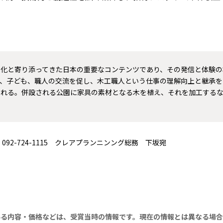
文化と寄り添ってきた日本の重要なコンテンツであり、その発信と体験の
ト、子ども、職人の交流を促し、木工職人という仕事の理解向上と継承を
られる。併設される公園に家具の素材となる木を植え、それを加工する
092-724-1115 クレアプランニンング総務 下坂宛
いる内容・価格などは、受賞当時の情報です。現在の情報とは異なる場合