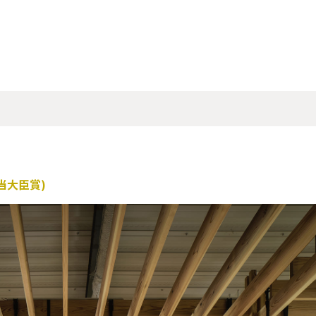
当大臣賞)