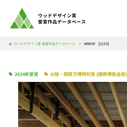
ウッドデザイン賞
受賞作品データベース
ウッドデザイン賞 受賞作品データベース
ARBOR [2103]
2024年受賞
大阪・関西万博特別賞 (国際博覧会担