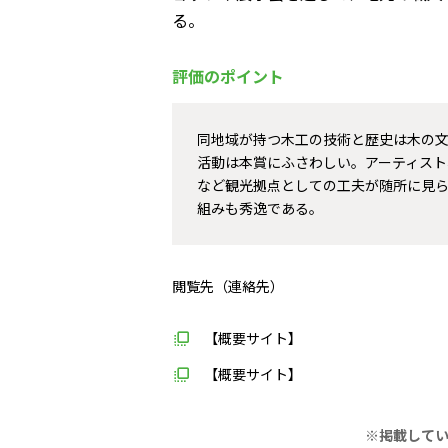
る。
評価のポイント
同地域が持つ木工の技術と歴史は木の
活動は本賞にふさわしい。アーティス
など観光拠点としての工夫が随所に見
組みも秀逸である。
閲覧先（連絡先）
【概要サイト】
【概要サイト】
※掲載して