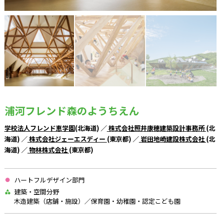
浦河フレンド森のようちえん
学校法人フレンド恵学園
(北海道) ／
株式会社照井康穂建築設計事務所
(北
海道) ／
株式会社ジェーエスディー
(東京都) ／
岩田地崎建設株式会社
(北
海道) ／
物林株式会社
(東京都)
ハートフルデザイン部門
建築・空間分野
木造建築（店舗・施設）／保育園・幼稚園・認定こども園