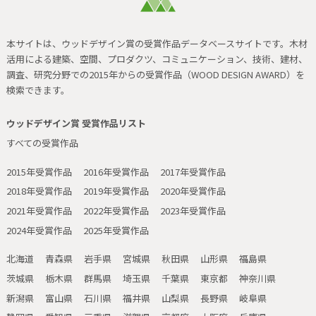
本サイトは、ウッドデザイン賞の受賞作品データベースサイトです。
木材
活用による建築、空間、プロダクツ、コミュニケーション、技術、建材、
調査、研究分野での2015年からの受賞作品（WOOD DESIGN AWARD）を
検索できます。
ウッドデザイン賞 受賞作品リスト
すべての受賞作品
2015年受賞作品
2016年受賞作品
2017年受賞作品
2018年受賞作品
2019年受賞作品
2020年受賞作品
2021年受賞作品
2022年受賞作品
2023年受賞作品
2024年受賞作品
2025年受賞作品
北海道
青森県
岩手県
宮城県
秋田県
山形県
福島県
茨城県
栃木県
群馬県
埼玉県
千葉県
東京都
神奈川県
新潟県
富山県
石川県
福井県
山梨県
長野県
岐阜県