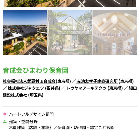
育成会ひまわり保育園
社会福祉法人武蔵村山育成会
(東京都) ／
赤池友季子建築研究所
(東京都)
／
株式会社ジャクエツ
(福井県) ／
トウヤマアーキテクツ
(東京都) ／
細田
建設株式会社
(埼玉県)
ハートフルデザイン部門
建築・空間分野
木造建築（店舗・施設）／保育園・幼稚園・認定こども園