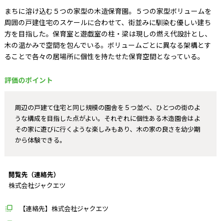
まちに溶け込む５つの家型の木造保育園。５つの家型ボリュームを
周囲の戸建住宅のスケールに合わせて、街並みに馴染む優しい建ち
方を目指した。保育室と遊戯室の柱・梁は現しの燃え代設計とし、
木の温かみで空間を包んでいる。ボリュームごとに異なる架構とす
ることで各々の居場所に個性を持たせた保育空間となっている。
評価のポイント
周辺の戸建て住宅と同じ規模の園舎を５つ並べ、ひとつの街のよ
うな構成を目指した点がよい。それぞれに個性ある木造園舎はよ
その家に遊びに行くような楽しみもあり、木の家の良さを幼少期
から体験できる。
閲覧先（連絡先）
株式会社ジャクエツ
【連絡先】株式会社ジャクエツ